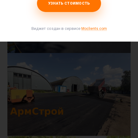
УЗНАТЬ СТОИМОСТЬ
Виджет создан в сервисе
Moclients.com