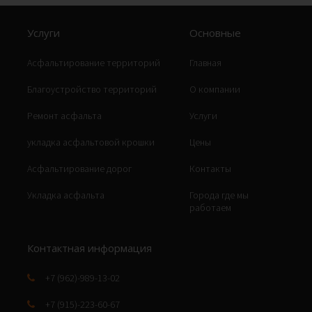
Услуги
Основные
Асфальтирование территорий
Главная
Благоустройство территорий
О компании
Ремонт асфальта
Услуги
укладка асфальтовой крошки
Цены
Асфальтирование дорог
Контакты
Укладка асфальта
Города где мы
работаем
Контактная информация
+7 (962)-989-13-02
+7 (915)-223-60-67