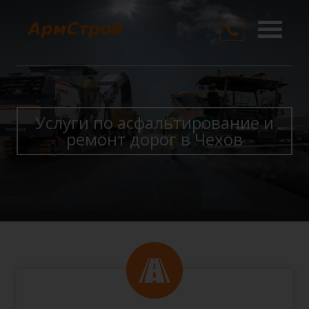
О компании
Услуги
Цены
Услуги по асфальтирование и
ремонт дорог в Чехов
Контакты