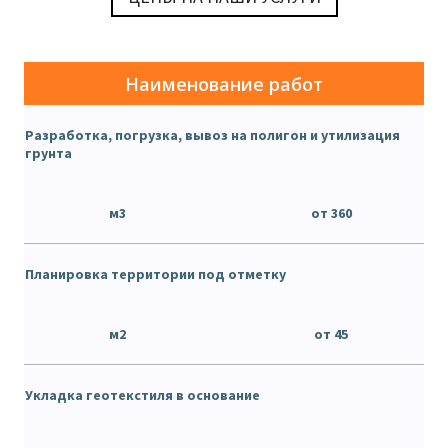
Наименование работ
Разработка, погрузка, вывоз на полигон и утилизация
грунта
м3
от 360
Планировка территории под отметку
м2
от 45
Укладка геотекстиля в основание