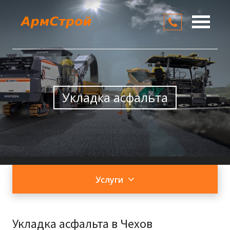
О компании
Услуги
Цены
Укладка асфальта
Контакты
Услуги
Укладка асфальта в Чехов